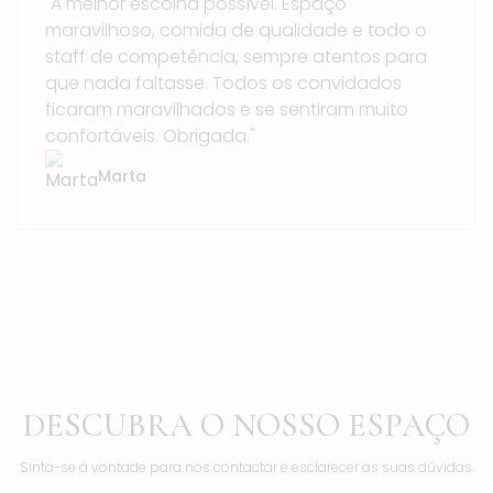
"A melhor escolha possível. Espaço
maravilhoso, comida de qualidade e todo o
staff de competência, sempre atentos para
que nada faltasse. Todos os convidados
ficaram maravilhados e se sentiram muito
confortáveis. Obrigada."
Marta
DESCUBRA O NOSSO ESPAÇO
Sinta-se à vontade para nos contactar e esclarecer as suas dúvidas.