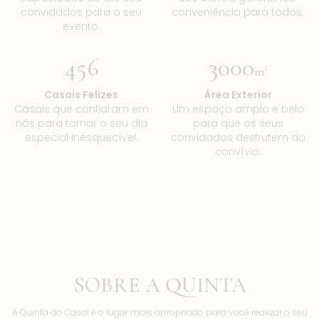
convidados para o seu
conveniência para todos.
evento.
456
3000
m²
Casais Felizes
Área Exterior
Casais que confiaram em
Um espaço amplo e belo
nós para tornar o seu dia
para que os seus
especial inesquecível.
convidados desfrutem do
convívio.
SOBRE A QUINTA
A Quinta do Casal é o lugar mais apropriado para você realizar o seu