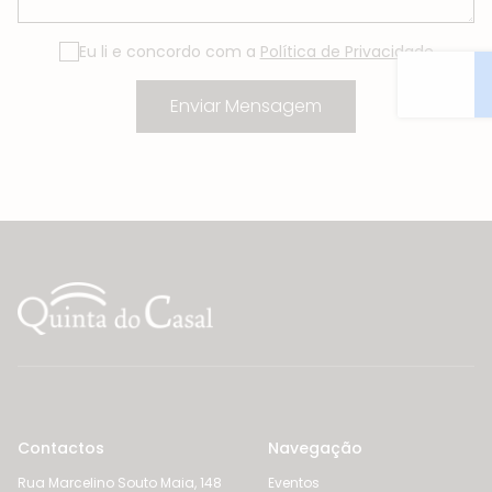
Eu li e concordo com a
Política de Privacidade
Contactos
Navegação
Rua Marcelino Souto Maia, 148
Eventos