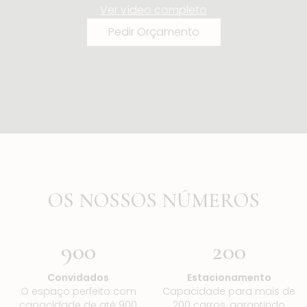
Ver vídeo completo
Pedir Orçamento
OS NOSSOS NÚMEROS
900
200
Convidados
Estacionamento
O espaço perfeito com
Capacidade para mais de
capacidade de até 900
200 carros, garantindo